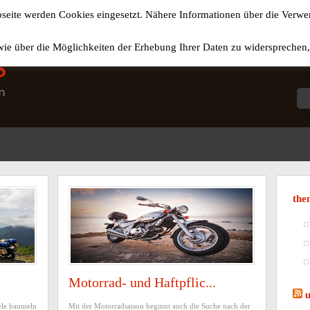
seite werden Cookies eingesetzt. Nähere Informationen über die Ver
wie über die Möglichkeiten der Erhebung Ihrer Daten zu widersprechen,
the
Motorrad- und Haftpflic...
eele baumeln
Mit der Motorradsaison beginnt auch die Suche nach der